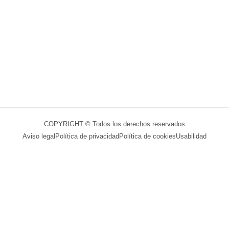
COPYRIGHT © Todos los derechos reservados
Aviso legal
Política de privacidad
Política de cookies
Usabilidad