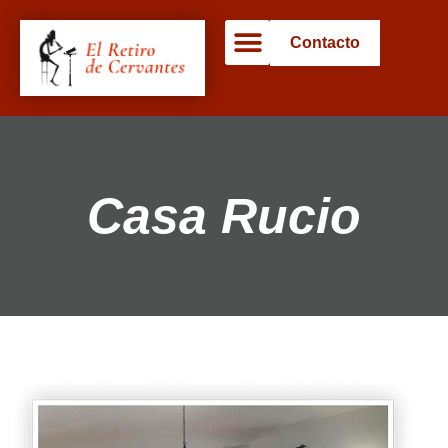
Contacto
QUIÉNES SOMOS
Casa Rucio