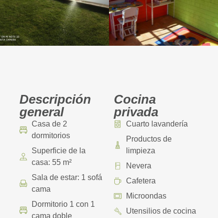
Descripción
Cocina
general
privada
Casa de 2
Cuarto lavandería
dormitorios
Productos de
Superficie de la
limpieza
casa: 55 m²
Nevera
Sala de estar: 1 sofá
Cafetera
cama
Microondas
Dormitorio 1 con 1
Utensilios de cocina
cama doble