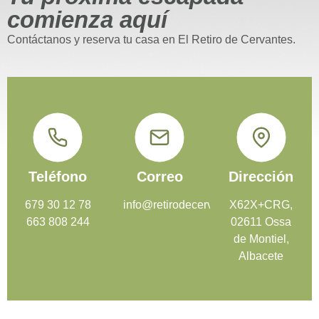
comienza aquí
Contáctanos y reserva tu casa en El Retiro de Cervantes.
Teléfono
Correo
Dirección
679 30 12 78
info@retirodecervantes.com
X62X+CRG,
663 808 244
02611 Ossa
de Montiel,
Albacete