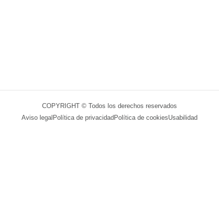
COPYRIGHT © Todos los derechos reservados
Aviso legal
Política de privacidad
Política de cookies
Usabilidad